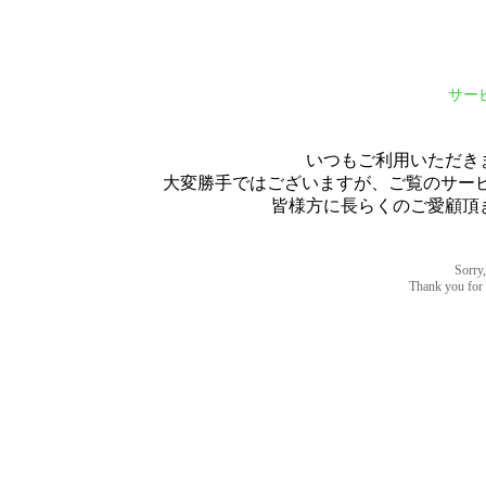
サー
いつもご利用いただき
大変勝手ではございますが、ご覧のサービス
皆様方に長らくのご愛顧頂
Sorry,
Thank you for u